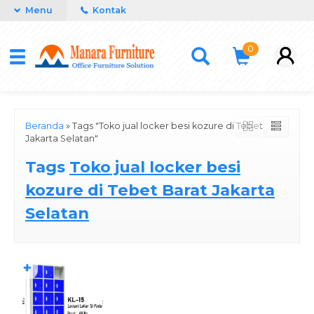
Menu
Kontak
0
Beranda
»
Tags "Toko jual locker besi kozure di Tebet Barat
Jakarta Selatan"
Tags
Toko jual locker besi
kozure di Tebet Barat Jakarta
Selatan
✚