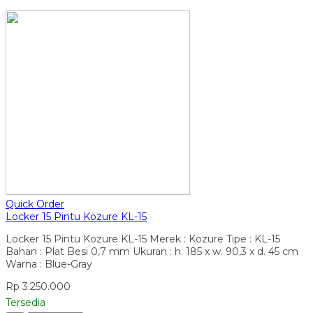
Quick Order
Locker 15 Pintu Kozure KL-15
Locker 15 Pintu Kozure KL-15 Merek : Kozure Tipe : KL-15
Bahan : Plat Besi 0,7 mm Ukuran : h. 185 x w. 90,3 x d. 45 cm
Warna : Blue-Gray
Rp 3.250.000
Tersedia