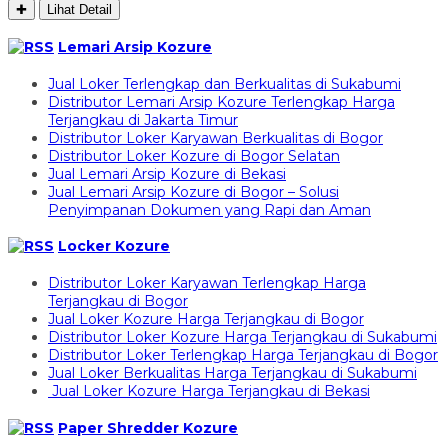
✚
Lihat Detail
Lemari Arsip Kozure
Jual Loker Terlengkap dan Berkualitas di Sukabumi
Distributor Lemari Arsip Kozure Terlengkap Harga
Terjangkau di Jakarta Timur
Distributor Loker Karyawan Berkualitas di Bogor
Distributor Loker Kozure di Bogor Selatan
Jual Lemari Arsip Kozure di Bekasi
Jual Lemari Arsip Kozure di Bogor – Solusi
Penyimpanan Dokumen yang Rapi dan Aman
Locker Kozure
Distributor Loker Karyawan Terlengkap Harga
Terjangkau di Bogor
Jual Loker Kozure Harga Terjangkau di Bogor
Distributor Loker Kozure Harga Terjangkau di Sukabumi
Distributor Loker Terlengkap Harga Terjangkau di Bogor
Jual Loker Berkualitas Harga Terjangkau di Sukabumi
Jual Loker Kozure Harga Terjangkau di Bekasi
Paper Shredder Kozure