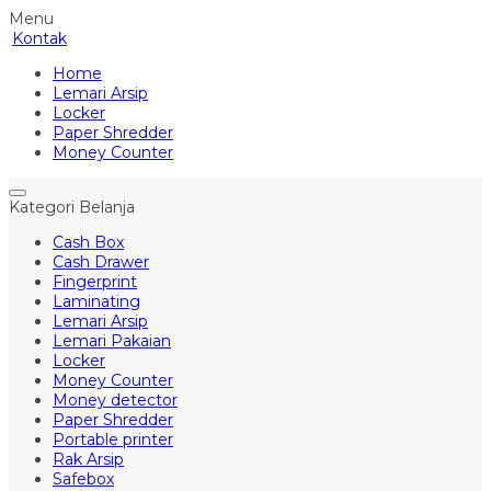
Menu
Kontak
Home
Lemari Arsip
Locker
Paper Shredder
Money Counter
Kategori Belanja
Cash Box
Cash Drawer
Fingerprint
Laminating
Lemari Arsip
Lemari Pakaian
Locker
Money Counter
Money detector
Paper Shredder
Portable printer
Rak Arsip
Safebox