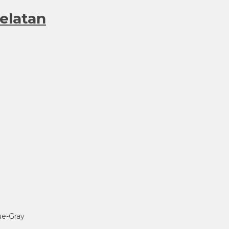
Selatan
lue-Gray