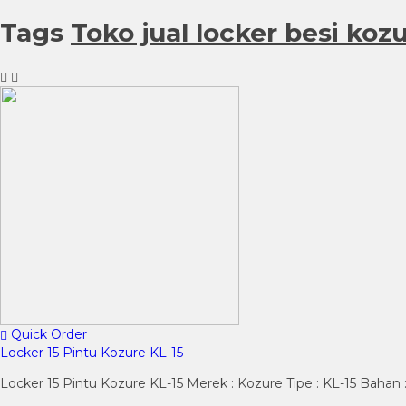
Tags
Toko jual locker besi koz
Quick Order
Locker 15 Pintu Kozure KL-15
Locker 15 Pintu Kozure KL-15 Merek : Kozure Tipe : KL-15 Bahan :