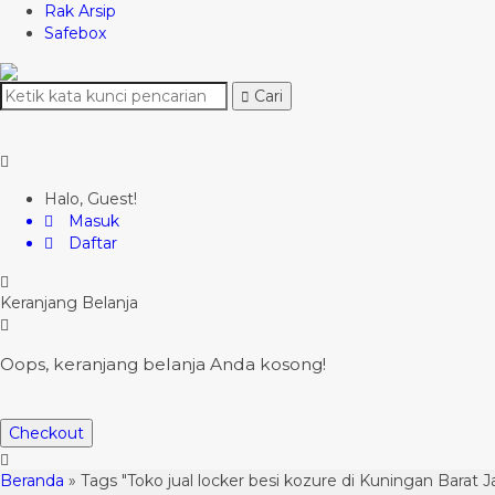
Rak Arsip
Safebox
Cari
Halo, Guest!
Masuk
Daftar
Keranjang Belanja
Oops, keranjang belanja Anda kosong!
Checkout
Beranda
»
Tags "Toko jual locker besi kozure di Kuningan Barat J