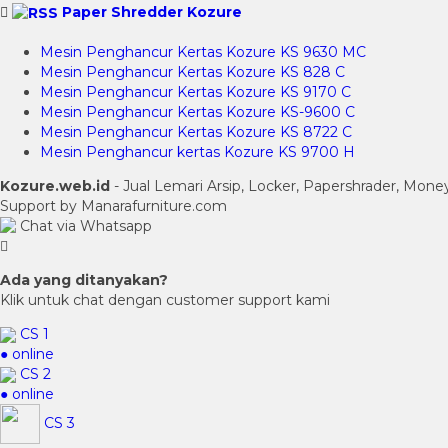
Paper Shredder Kozure
Mesin Penghancur Kertas Kozure KS 9630 MC
Mesin Penghancur Kertas Kozure KS 828 C
Mesin Penghancur Kertas Kozure KS 9170 C
Mesin Penghancur Kertas Kozure KS-9600 C
Mesin Penghancur Kertas Kozure KS 8722 C
Mesin Penghancur kertas Kozure KS 9700 H
Kozure.web.id
- Jual Lemari Arsip, Locker, Papershrader, Mon
Support by Manarafurniture.com
Chat via Whatsapp
Ada yang ditanyakan?
Klik untuk chat dengan customer support kami
CS 1
● online
CS 2
● online
CS 3