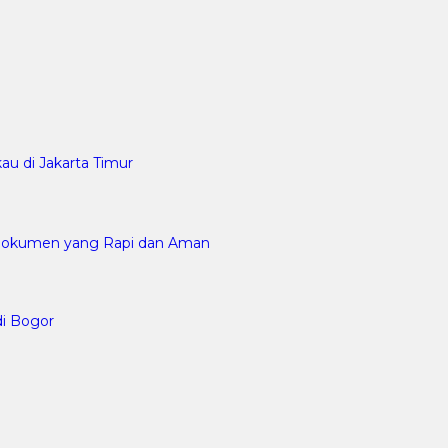
au di Jakarta Timur
n Dokumen yang Rapi dan Aman
di Bogor