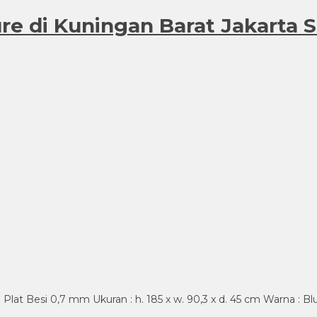
ure di Kuningan Barat Jakarta 
 Plat Besi 0,7 mm Ukuran : h. 185 x w. 90,3 x d. 45 cm Warna : B