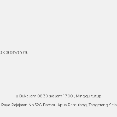
ak di bawah ini.
Buka jam 08.30 s/d jam 17.00 , Minggu tutup
l.Raya Pajajaran No.32G Bambu Apus Pamulang, Tangerang Sela