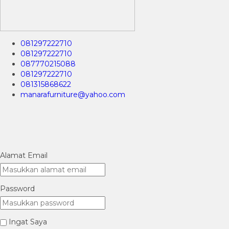
081297222710
081297222710
087770215088
081297222710
081315868622
manarafurniture@yahoo.com
Alamat Email
Password
Ingat Saya