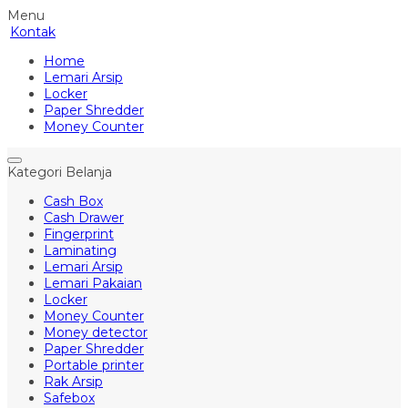
Menu
Kontak
Home
Lemari Arsip
Locker
Paper Shredder
Money Counter
Kategori Belanja
Cash Box
Cash Drawer
Fingerprint
Laminating
Lemari Arsip
Lemari Pakaian
Locker
Money Counter
Money detector
Paper Shredder
Portable printer
Rak Arsip
Safebox