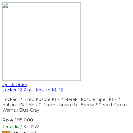
Quick Order
Locker 12 Pintu Kozure KL-12
Locker 12 Pintu Kozure KL-12 Merek : Kozure Tipe : KL-12
Bahan : Plat Besi 0,7 mm Ukuran : h. 185 x w. 90,3 x d. 45 cm
Warna : Blue-Gray
Rp 4.195.000
Tersedia
/ KL-12W