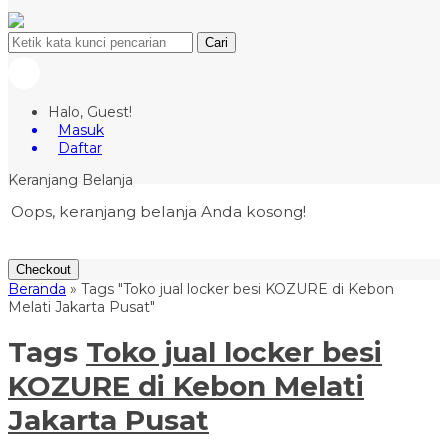
Cari
Halo, Guest!
Masuk
Daftar
Keranjang Belanja
Oops, keranjang belanja Anda kosong!
Checkout
Beranda
»
Tags "Toko jual locker besi KOZURE di Kebon
Melati Jakarta Pusat"
Tags
Toko jual locker besi
KOZURE di Kebon Melati
Jakarta Pusat