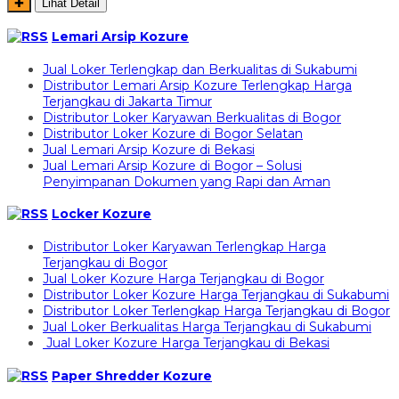
✚
Lihat Detail
Lemari Arsip Kozure
Jual Loker Terlengkap dan Berkualitas di Sukabumi
Distributor Lemari Arsip Kozure Terlengkap Harga
Terjangkau di Jakarta Timur
Distributor Loker Karyawan Berkualitas di Bogor
Distributor Loker Kozure di Bogor Selatan
Jual Lemari Arsip Kozure di Bekasi
Jual Lemari Arsip Kozure di Bogor – Solusi
Penyimpanan Dokumen yang Rapi dan Aman
Locker Kozure
Distributor Loker Karyawan Terlengkap Harga
Terjangkau di Bogor
Jual Loker Kozure Harga Terjangkau di Bogor
Distributor Loker Kozure Harga Terjangkau di Sukabumi
Distributor Loker Terlengkap Harga Terjangkau di Bogor
Jual Loker Berkualitas Harga Terjangkau di Sukabumi
Jual Loker Kozure Harga Terjangkau di Bekasi
Paper Shredder Kozure