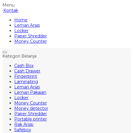
Menu
Kontak
Home
Lemari Arsip
Locker
Paper Shredder
Money Counter
Kategori Belanja
Cash Box
Cash Drawer
Fingerprint
Laminating
Lemari Arsip
Lemari Pakaian
Locker
Money Counter
Money detector
Paper Shredder
Portable printer
Rak Arsip
Safebox