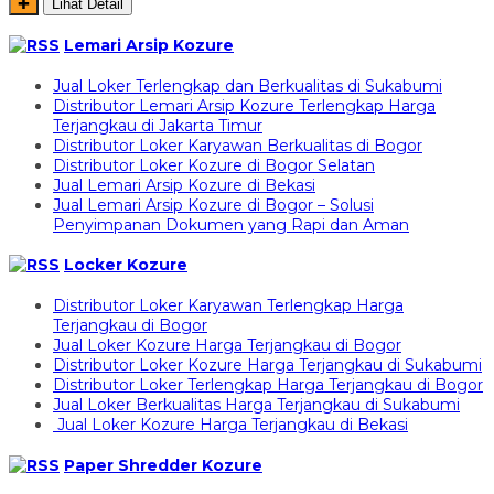
✚
Lihat Detail
Lemari Arsip Kozure
Jual Loker Terlengkap dan Berkualitas di Sukabumi
Distributor Lemari Arsip Kozure Terlengkap Harga
Terjangkau di Jakarta Timur
Distributor Loker Karyawan Berkualitas di Bogor
Distributor Loker Kozure di Bogor Selatan
Jual Lemari Arsip Kozure di Bekasi
Jual Lemari Arsip Kozure di Bogor – Solusi
Penyimpanan Dokumen yang Rapi dan Aman
Locker Kozure
Distributor Loker Karyawan Terlengkap Harga
Terjangkau di Bogor
Jual Loker Kozure Harga Terjangkau di Bogor
Distributor Loker Kozure Harga Terjangkau di Sukabumi
Distributor Loker Terlengkap Harga Terjangkau di Bogor
Jual Loker Berkualitas Harga Terjangkau di Sukabumi
Jual Loker Kozure Harga Terjangkau di Bekasi
Paper Shredder Kozure