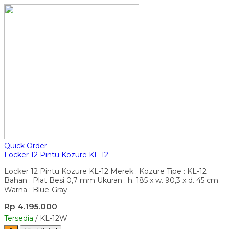
Quick Order
Locker 12 Pintu Kozure KL-12
Locker 12 Pintu Kozure KL-12 Merek : Kozure Tipe : KL-12
Bahan : Plat Besi 0,7 mm Ukuran : h. 185 x w. 90,3 x d. 45 cm
Warna : Blue-Gray
Rp 4.195.000
Tersedia
/ KL-12W