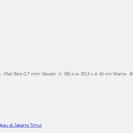
 : Plat Besi 0,7 mm Ukuran : h. 185 x w. 90,3 x d. 45 cm Warna :
kau di Jakarta Timur