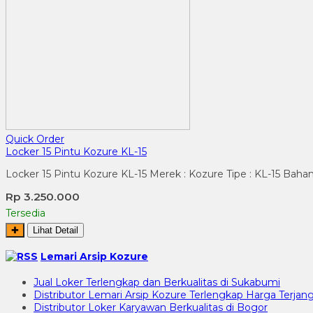
Quick Order
Locker 15 Pintu Kozure KL-15
Locker 15 Pintu Kozure KL-15 Merek : Kozure Tipe : KL-15 Bahan
Rp 3.250.000
Tersedia
✚
Lihat Detail
Lemari Arsip Kozure
Jual Loker Terlengkap dan Berkualitas di Sukabumi
Distributor Lemari Arsip Kozure Terlengkap Harga Terjang
Distributor Loker Karyawan Berkualitas di Bogor