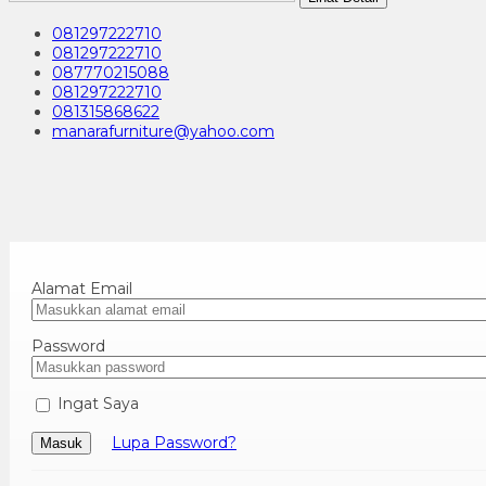
081297222710
081297222710
087770215088
081297222710
081315868622
manarafurniture@yahoo.com
Alamat Email
Password
Ingat Saya
Lupa Password?
Masuk