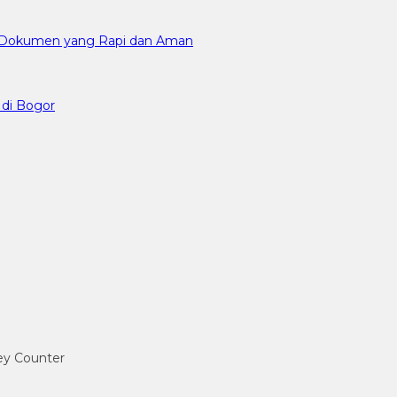
an Dokumen yang Rapi dan Aman
 di Bogor
ney Counter