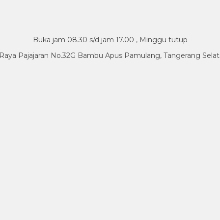
Buka jam 08.30 s/d jam 17.00 , Minggu tutup
.Raya Pajajaran No.32G Bambu Apus Pamulang, Tangerang Sela