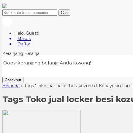
Cari
Halo, Guest!
Masuk
Daftar
Keranjang Belanja
Oops, keranjang belanja Anda kosong!
Checkout
Beranda
»
Tags "Toko jual locker besi kozure di Kebayoran Lama
Tags
Toko jual locker besi ko