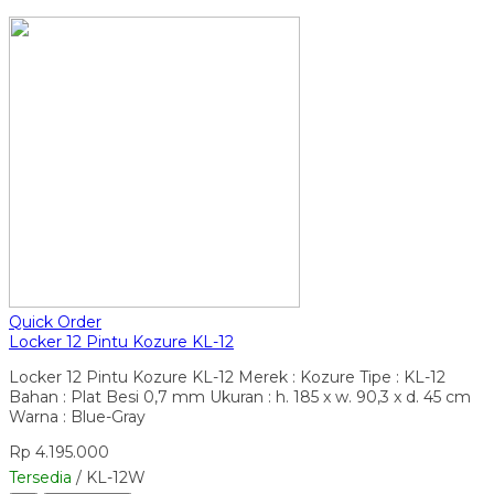
Quick Order
Locker 12 Pintu Kozure KL-12
Locker 12 Pintu Kozure KL-12 Merek : Kozure Tipe : KL-12
Bahan : Plat Besi 0,7 mm Ukuran : h. 185 x w. 90,3 x d. 45 cm
Warna : Blue-Gray
Rp 4.195.000
Tersedia
/ KL-12W