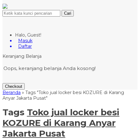
Cari
Halo, Guest!
Masuk
Daftar
Keranjang Belanja
Oops, keranjang belanja Anda kosong!
Checkout
Beranda
»
Tags "Toko jual locker besi KOZURE di Karang
Anyar Jakarta Pusat"
Tags
Toko jual locker besi
KOZURE di Karang Anyar
Jakarta Pusat