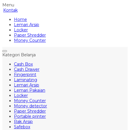
Menu
Kontak
Home
Lemari Arsip
Locker
Paper Shredder
Money Counter
Kategori Belanja
Cash Box
Cash Drawer
Fingerprint
Laminating
Lemari Arsip
Lemari Pakaian
Locker
Money Counter
Money detector
Paper Shredder
Portable printer
Rak Arsip
Safebox