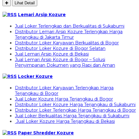
✚
Lihat Detail
Lemari Arsip Kozure
Jual Loker Terlengkap dan Berkualitas di Sukabumi
Distributor Lemari Arsip Kozure Terlengkap Harga
Terjangkau di Jakarta Timur
Distributor Loker Karyawan Berkualitas di Bogor
Distributor Loker Kozure di Bogor Selatan
Jual Lemari Arsip Kozure di Bekasi
Jual Lemari Arsip Kozure di Bogor – Solusi
Penyimpanan Dokumen yang Rapi dan Aman
Locker Kozure
Distributor Loker Karyawan Terlengkap Harga
Terjangkau di Bogor
Jual Loker Kozure Harga Terjangkau di Bogor
Distributor Loker Kozure Harga Terjangkau di Sukabumi
Distributor Loker Terlengkap Harga Terjangkau di Bogor
Jual Loker Berkualitas Harga Terjangkau di Sukabumi
Jual Loker Kozure Harga Terjangkau di Bekasi
Paper Shredder Kozure