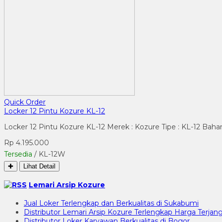
Quick Order
Locker 12 Pintu Kozure KL-12
Locker 12 Pintu Kozure KL-12 Merek : Kozure Tipe : KL-12 Bahan
Rp 4.195.000
Tersedia
/ KL-12W
✚
Lihat Detail
Lemari Arsip Kozure
Jual Loker Terlengkap dan Berkualitas di Sukabumi
Distributor Lemari Arsip Kozure Terlengkap Harga Terjang
Distributor Loker Karyawan Berkualitas di Bogor