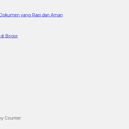
an Dokumen yang Rapi dan Aman
 di Bogor
ney Counter