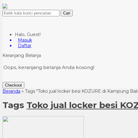
Cari
Halo, Guest!
Masuk
Daftar
Keranjang Belanja
Oops, keranjang belanja Anda kosong!
Checkout
Beranda
»
Tags "Toko jual locker besi KOZURE di Kampung Bali
Tags
Toko jual locker besi K