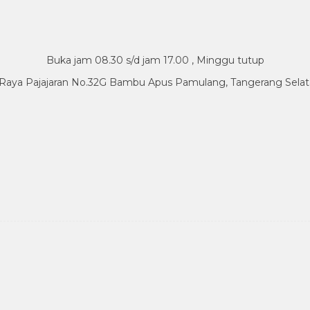
Buka jam 08.30 s/d jam 17.00 , Minggu tutup
.Raya Pajajaran No.32G Bambu Apus Pamulang, Tangerang Sela