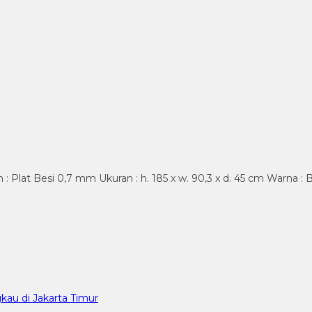
 : Plat Besi 0,7 mm Ukuran : h. 185 x w. 90,3 x d. 45 cm Warna :
kau di Jakarta Timur