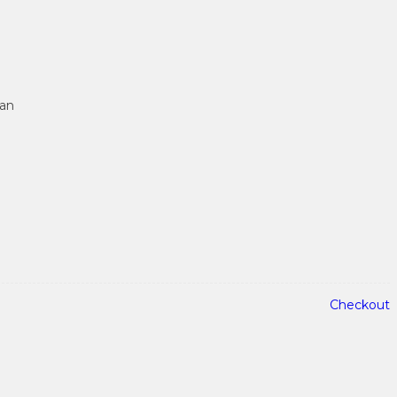
tan
Checkout