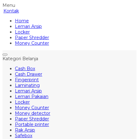
Menu
Kontak
Home
Lemari Arsip
Locker
Paper Shredder
Money Counter
Kategori Belanja
Cash Box
Cash Drawer
Fingerprint
Laminating
Lemari Arsip
Lemari Pakaian
Locker
Money Counter
Money detector
Paper Shredder
Portable printer
Rak Arsip
Safebox