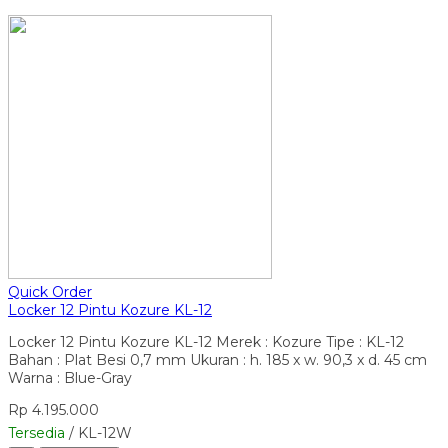
Quick Order
Locker 12 Pintu Kozure KL-12
Locker 12 Pintu Kozure KL-12 Merek : Kozure Tipe : KL-12
Bahan : Plat Besi 0,7 mm Ukuran : h. 185 x w. 90,3 x d. 45 cm
Warna : Blue-Gray
Rp 4.195.000
Tersedia
/ KL-12W