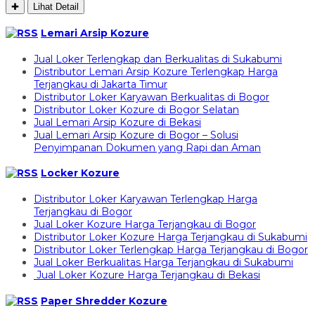
✚
Lihat Detail
Lemari Arsip Kozure
Jual Loker Terlengkap dan Berkualitas di Sukabumi
Distributor Lemari Arsip Kozure Terlengkap Harga
Terjangkau di Jakarta Timur
Distributor Loker Karyawan Berkualitas di Bogor
Distributor Loker Kozure di Bogor Selatan
Jual Lemari Arsip Kozure di Bekasi
Jual Lemari Arsip Kozure di Bogor – Solusi
Penyimpanan Dokumen yang Rapi dan Aman
Locker Kozure
Distributor Loker Karyawan Terlengkap Harga
Terjangkau di Bogor
Jual Loker Kozure Harga Terjangkau di Bogor
Distributor Loker Kozure Harga Terjangkau di Sukabumi
Distributor Loker Terlengkap Harga Terjangkau di Bogor
Jual Loker Berkualitas Harga Terjangkau di Sukabumi
Jual Loker Kozure Harga Terjangkau di Bekasi
Paper Shredder Kozure