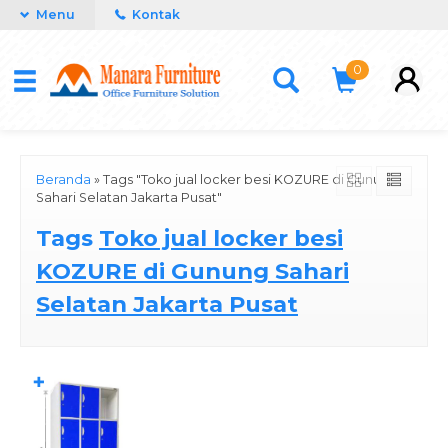
Menu
Kontak
0
Beranda
»
Tags "Toko jual locker besi KOZURE di Gunung
Sahari Selatan Jakarta Pusat"
Tags
Toko jual locker besi
KOZURE di Gunung Sahari
Selatan Jakarta Pusat
✚