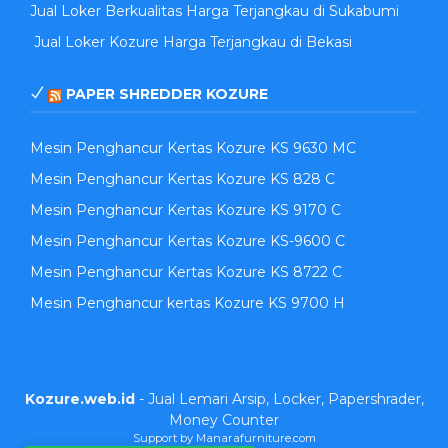
Jual Loker Berkualitas Harga Terjangkau di Sukabumi
Jual Loker Kozure Harga Terjangkau di Bekasi
PAPER SHREDDER KOZURE
Mesin Penghancur Kertas Kozure KS 9630 MC
Mesin Penghancur Kertas Kozure KS 828 C
Mesin Penghancur Kertas Kozure KS 9170 C
Mesin Penghancur Kertas Kozure KS-9600 C
Mesin Penghancur Kertas Kozure KS 8722 C
Mesin Penghancur kertas Kozure KS 9700 H
Kozure.web.id
- Jual Lemari Arsip, Locker, Papershrader,
Money Counter
Support by Manarafurniture.com