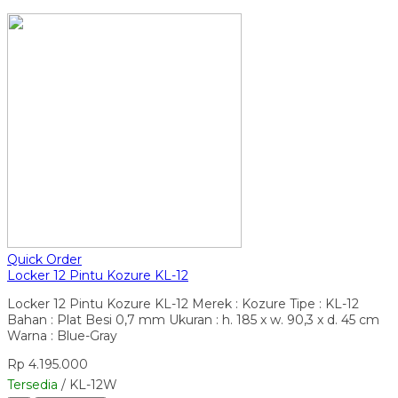
Quick Order
Locker 12 Pintu Kozure KL-12
Locker 12 Pintu Kozure KL-12 Merek : Kozure Tipe : KL-12
Bahan : Plat Besi 0,7 mm Ukuran : h. 185 x w. 90,3 x d. 45 cm
Warna : Blue-Gray
Rp 4.195.000
Tersedia
/ KL-12W