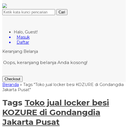
Cari
Halo, Guest!
Masuk
Daftar
Keranjang Belanja
Oops, keranjang belanja Anda kosong!
Checkout
Beranda
»
Tags "Toko jual locker besi KOZURE di Gondangdia
Jakarta Pusat"
Tags
Toko jual locker besi
KOZURE di Gondangdia
Jakarta Pusat