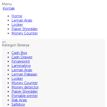
Menu
Kontak
Home
Lemari Arsip
Locker
Paper Shredder
Money Counter
Kategori Belanja
Cash Box
Cash Drawer
Fingerprint
Laminating
Lemari Arsip
Lemari Pakaian
Locker
Money Counter
Money detector
Paper Shredder
Portable printer
Rak Arsip
Safebox