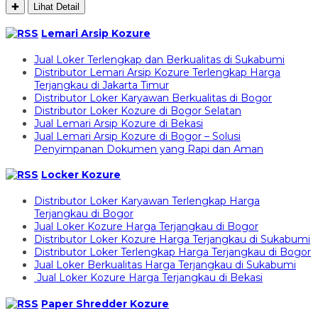
✚
Lihat Detail
Lemari Arsip Kozure
Jual Loker Terlengkap dan Berkualitas di Sukabumi
Distributor Lemari Arsip Kozure Terlengkap Harga
Terjangkau di Jakarta Timur
Distributor Loker Karyawan Berkualitas di Bogor
Distributor Loker Kozure di Bogor Selatan
Jual Lemari Arsip Kozure di Bekasi
Jual Lemari Arsip Kozure di Bogor – Solusi
Penyimpanan Dokumen yang Rapi dan Aman
Locker Kozure
Distributor Loker Karyawan Terlengkap Harga
Terjangkau di Bogor
Jual Loker Kozure Harga Terjangkau di Bogor
Distributor Loker Kozure Harga Terjangkau di Sukabumi
Distributor Loker Terlengkap Harga Terjangkau di Bogor
Jual Loker Berkualitas Harga Terjangkau di Sukabumi
Jual Loker Kozure Harga Terjangkau di Bekasi
Paper Shredder Kozure