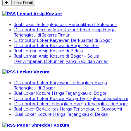
✚
Lihat Detail
Lemari Arsip Kozure
Jual Loker Terlengkap dan Berkualitas di Sukabumi
Distributor Lemari Arsip Kozure Terlengkap Harga
Terjangkau di Jakarta Timur
Distributor Loker Karyawan Berkualitas di Bogor
Distributor Loker Kozure di Bogor Selatan
Jual Lemari Arsip Kozure di Bekasi
Jual Lemari Arsip Kozure di Bogor – Solusi
Penyimpanan Dokumen yang Rapi dan Aman
Locker Kozure
Distributor Loker Karyawan Terlengkap Harga
Terjangkau di Bogor
Jual Loker Kozure Harga Terjangkau di Bogor
Distributor Loker Kozure Harga Terjangkau di Sukabumi
Distributor Loker Terlengkap Harga Terjangkau di Bogor
Jual Loker Berkualitas Harga Terjangkau di Sukabumi
Jual Loker Kozure Harga Terjangkau di Bekasi
Paper Shredder Kozure