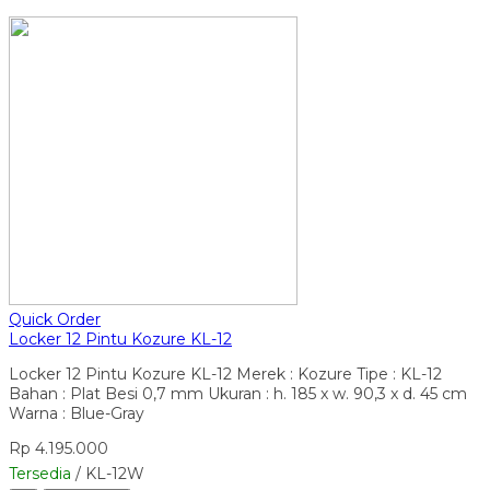
Quick Order
Locker 12 Pintu Kozure KL-12
Locker 12 Pintu Kozure KL-12 Merek : Kozure Tipe : KL-12
Bahan : Plat Besi 0,7 mm Ukuran : h. 185 x w. 90,3 x d. 45 cm
Warna : Blue-Gray
Rp 4.195.000
Tersedia
/ KL-12W