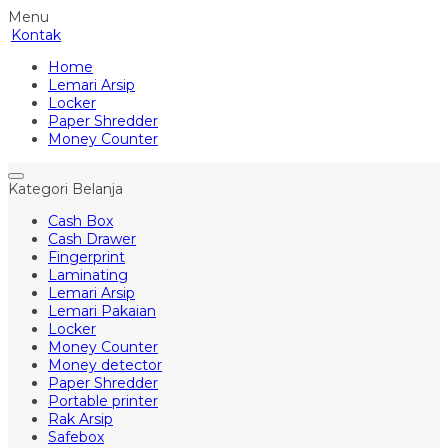
Menu
Kontak
Home
Lemari Arsip
Locker
Paper Shredder
Money Counter
Kategori Belanja
Cash Box
Cash Drawer
Fingerprint
Laminating
Lemari Arsip
Lemari Pakaian
Locker
Money Counter
Money detector
Paper Shredder
Portable printer
Rak Arsip
Safebox