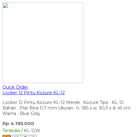
Quick Order
Locker 12 Pintu Kozure KL-12
Locker 12 Pintu Kozure KL-12 Merek : Kozure Tipe : KL-12
Bahan : Plat Besi 0,7 mm Ukuran : h. 185 x w. 90,3 x d. 45 cm
Warna : Blue-Gray
Rp 4.195.000
Tersedia
/ KL-12W