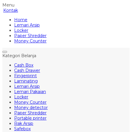
Menu
Kontak
Home
Lemari Arsip
Locker
Paper Shredder
Money Counter
Kategori Belanja
Cash Box
Cash Drawer
Fingerprint
Laminating
Lemari Arsip
Lemari Pakaian
Locker
Money Counter
Money detector
Paper Shredder
Portable printer
Rak Arsip
Safebox