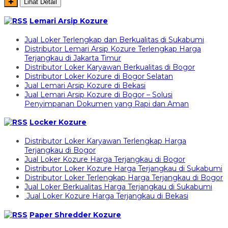
✚
Lihat Detail
Lemari Arsip Kozure
Jual Loker Terlengkap dan Berkualitas di Sukabumi
Distributor Lemari Arsip Kozure Terlengkap Harga
Terjangkau di Jakarta Timur
Distributor Loker Karyawan Berkualitas di Bogor
Distributor Loker Kozure di Bogor Selatan
Jual Lemari Arsip Kozure di Bekasi
Jual Lemari Arsip Kozure di Bogor – Solusi
Penyimpanan Dokumen yang Rapi dan Aman
Locker Kozure
Distributor Loker Karyawan Terlengkap Harga
Terjangkau di Bogor
Jual Loker Kozure Harga Terjangkau di Bogor
Distributor Loker Kozure Harga Terjangkau di Sukabumi
Distributor Loker Terlengkap Harga Terjangkau di Bogor
Jual Loker Berkualitas Harga Terjangkau di Sukabumi
Jual Loker Kozure Harga Terjangkau di Bekasi
Paper Shredder Kozure