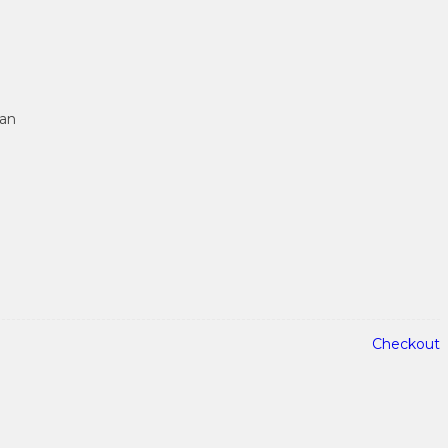
tan
Checkout