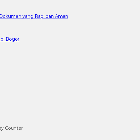
an Dokumen yang Rapi dan Aman
 di Bogor
ney Counter