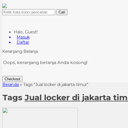
Cari
Halo, Guest!
Masuk
Daftar
Keranjang Belanja
Oops, keranjang belanja Anda kosong!
Checkout
Beranda
»
Tags "Jual locker di jakarta timur"
Tags
Jual locker di jakarta ti