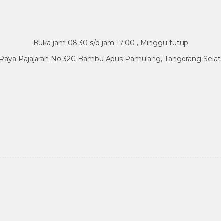
Buka jam 08.30 s/d jam 17.00 , Minggu tutup
.Raya Pajajaran No.32G Bambu Apus Pamulang, Tangerang Sela