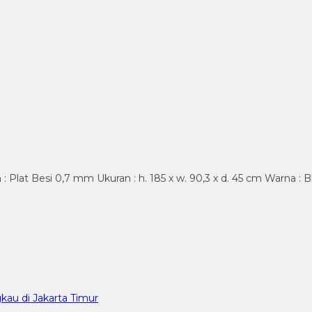
 : Plat Besi 0,7 mm Ukuran : h. 185 x w. 90,3 x d. 45 cm Warna :
kau di Jakarta Timur